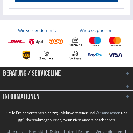
Wir versenden mit:
Wir akzeptieren:
Beratung / Serviceline
Informationen
* Alle Preise verstehen sich zzgl. Mehrwertsteuer und
Versandkosten
und
ggf. Nachnahmegebühren, wenn nicht anders beschrieben
Über uns
Kontakt
Datenschutzerklärung
Versandkosten