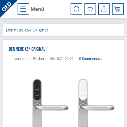
Menü
Der neue XS4 Original+
Der neue XS4 Original+
von:
Jasmin Fischer
06.10.21 09:00
0 Kommentare