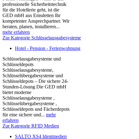
professionelle Sicherheitstechnik
für die Hotellerie geht, ist die
GED mbH aus Emsdetten Ihr
kompetenter Ansprechpartner. Wir
beraten, planen, installieren...
mehr erfahren
Zur Kategorie Schlüsselausgabesysteme
Hotel - Pension - Ferienwohnung
Schlüsselausgabesysteme und
Schlüsseldepots
Schlüsselausgabesysteme,
Schlüsselübergabesysteme und
Schlüsseldepots – Die sichere 24-
Stunden-Lösung Die GED mbH
bietet moderne
Schlüsselausgabesysteme ,
Schlüsselübergabesysteme ,
Schlüsseldepots und Fächerdepots
für eine sichere und...
mehr
erfahren
Zur Kategorie RFID Medien
SALTO XS4 Identmedien