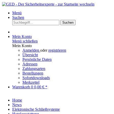
Menü
Suchen
Suchen
Mein Konto
Menü schließen
Mein Konto
Anmelden
oder
registrieren
Übersicht
Persönliche Daten
Adressen
Zahlungsarten
Bestellungen
Sofortdownloads
Merkzettel
Warenkorb
0
0,00 € *
Home
News
Elektronische Schließsysteme
Hotelausstattung