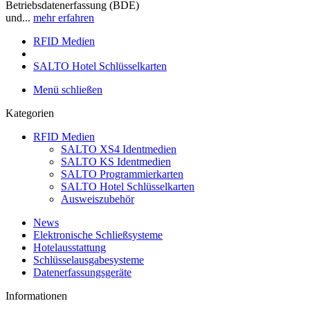
Betriebsdatenerfassung (BDE)
und...
mehr erfahren
RFID Medien
SALTO Hotel Schlüsselkarten
Menü schließen
Kategorien
RFID Medien
SALTO XS4 Identmedien
SALTO KS Identmedien
SALTO Programmierkarten
SALTO Hotel Schlüsselkarten
Ausweiszubehör
News
Elektronische Schließsysteme
Hotelausstattung
Schlüsselausgabesysteme
Datenerfassungsgeräte
Informationen