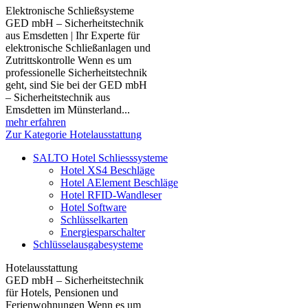
Elektronische Schließsysteme
GED mbH – Sicherheitstechnik
aus Emsdetten | Ihr Experte für
elektronische Schließanlagen und
Zutrittskontrolle Wenn es um
professionelle Sicherheitstechnik
geht, sind Sie bei der GED mbH
– Sicherheitstechnik aus
Emsdetten im Münsterland...
mehr erfahren
Zur Kategorie Hotelausstattung
SALTO Hotel Schliesssysteme
Hotel XS4 Beschläge
Hotel AElement Beschläge
Hotel RFID-Wandleser
Hotel Software
Schlüsselkarten
Energiesparschalter
Schlüsselausgabesysteme
Hotelausstattung
GED mbH – Sicherheitstechnik
für Hotels, Pensionen und
Ferienwohnungen Wenn es um