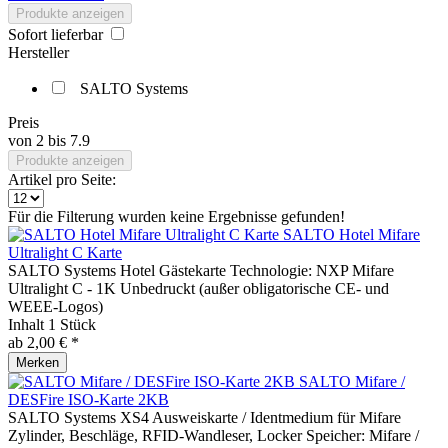
Produkte anzeigen
Sofort lieferbar
Hersteller
SALTO Systems
Preis
von
2
bis
7.9
Produkte anzeigen
Artikel pro Seite:
Für die Filterung wurden keine Ergebnisse gefunden!
SALTO Hotel Mifare
Ultralight C Karte
SALTO Systems Hotel Gästekarte Technologie: NXP Mifare
Ultralight C - 1K Unbedruckt (außer obligatorische CE- und
WEEE-Logos)
Inhalt
1 Stück
ab 2,00 € *
Merken
SALTO Mifare /
DESFire ISO-Karte 2KB
SALTO Systems XS4 Ausweiskarte / Identmedium für Mifare
Zylinder, Beschläge, RFID-Wandleser, Locker Speicher: Mifare /