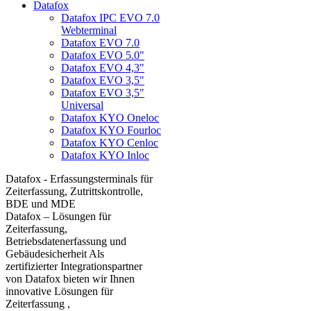
Datafox
Datafox IPC EVO 7.0
Webterminal
Datafox EVO 7.0
Datafox EVO 5.0"
Datafox EVO 4,3"
Datafox EVO 3,5"
Datafox EVO 3,5"
Universal
Datafox KYO Oneloc
Datafox KYO Fourloc
Datafox KYO Cenloc
Datafox KYO Inloc
Datafox - Erfassungsterminals für
Zeiterfassung, Zutrittskontrolle,
BDE und MDE
Datafox – Lösungen für
Zeiterfassung,
Betriebsdatenerfassung und
Gebäudesicherheit Als
zertifizierter Integrationspartner
von Datafox bieten wir Ihnen
innovative Lösungen für
Zeiterfassung ,