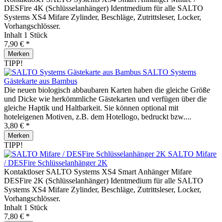
DESFire 4K (Schlüsselanhänger) Identmedium für alle SALTO
Systems XS4 Mifare Zylinder, Beschläge, Zutrittsleser, Locker,
Vorhangschlösser.
Inhalt
1 Stück
7,90 € *
Merken
TIPP!
SALTO Systems
Gästekarte aus Bambus
Die neuen biologisch abbaubaren Karten haben die gleiche Größe
und Dicke wie herkömmliche Gästekarten und verfügen über die
gleiche Haptik und Haltbarkeit. Sie können optional mit
hoteleigenen Motiven, z.B. dem Hotellogo, bedruckt bzw....
3,80 € *
Merken
TIPP!
SALTO Mifare
/ DESFire Schlüsselanhänger 2K
Kontaktloser SALTO Systems XS4 Smart Anhänger Mifare
DESFire 2K (Schlüsselanhänger) Identmedium für alle SALTO
Systems XS4 Mifare Zylinder, Beschläge, Zutrittsleser, Locker,
Vorhangschlösser.
Inhalt
1 Stück
7,80 € *