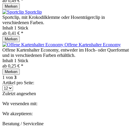
ab 0,49 € *
Merken
Sportclip
Sportclip, mit Krokodilklemme oder Hosenträgerclip in
verschiedenen Farben.
Inhalt
1 Stück
ab 0,41 € *
Merken
Offene Kartenhalter Economy
Offene Kartenhalter Economy, entweder im Hoch- oder Querformat
und in verschiedenen Farben erhältlich.
Inhalt
1 Stück
ab 0,25 € *
Merken
1
von
3
Artikel pro Seite:
Zuletzt angesehen
Wir versenden mit:
Wir akzeptieren:
Beratung / Serviceline