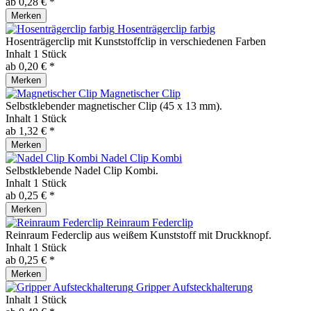
ab 0,28 € *
Merken
Hosenträgerclip farbig
Hosenträgerclip mit Kunststoffclip in verschiedenen Farben
Inhalt
1 Stück
ab 0,20 € *
Merken
Magnetischer Clip
Selbstklebender magnetischer Clip (45 x 13 mm).
Inhalt
1 Stück
ab 1,32 € *
Merken
Nadel Clip Kombi
Selbstklebende Nadel Clip Kombi.
Inhalt
1 Stück
ab 0,25 € *
Merken
Reinraum Federclip
Reinraum Federclip aus weißem Kunststoff mit Druckknopf.
Inhalt
1 Stück
ab 0,25 € *
Merken
Gripper Aufsteckhalterung
Inhalt
1 Stück