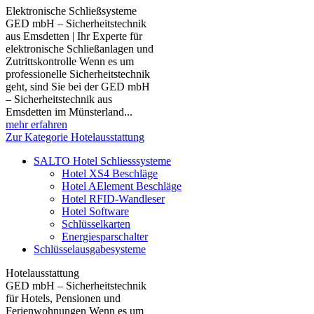
Elektronische Schließsysteme
GED mbH – Sicherheitstechnik
aus Emsdetten | Ihr Experte für
elektronische Schließanlagen und
Zutrittskontrolle Wenn es um
professionelle Sicherheitstechnik
geht, sind Sie bei der GED mbH
– Sicherheitstechnik aus
Emsdetten im Münsterland...
mehr erfahren
Zur Kategorie Hotelausstattung
SALTO Hotel Schliesssysteme
Hotel XS4 Beschläge
Hotel AElement Beschläge
Hotel RFID-Wandleser
Hotel Software
Schlüsselkarten
Energiesparschalter
Schlüsselausgabesysteme
Hotelausstattung
GED mbH – Sicherheitstechnik
für Hotels, Pensionen und
Ferienwohnungen Wenn es um