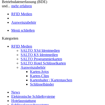
Betriebsdatenerfassung (BDE)
und...
mehr erfahren
RFID Medien
Ausweiszubehör
Menü schließen
Kategorien
RFID Medien
SALTO XS4 Identmedien
SALTO KS Identmedien
SALTO Programmierkarten
SALTO Hotel Schlüsselkarten
Ausweiszubehör
Karten-Jojos
Karten-Clips
Kartenhalter / Kartentaschen
Schlüsselbänder
News
Elektronische Schließsysteme
Hotelausstattung
Schlüsselausgabesysteme