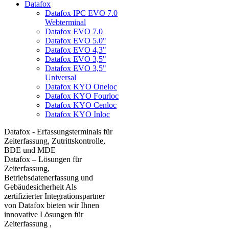
Datafox
Datafox IPC EVO 7.0
Webterminal
Datafox EVO 7.0
Datafox EVO 5.0"
Datafox EVO 4,3"
Datafox EVO 3,5"
Datafox EVO 3,5"
Universal
Datafox KYO Oneloc
Datafox KYO Fourloc
Datafox KYO Cenloc
Datafox KYO Inloc
Datafox - Erfassungsterminals für
Zeiterfassung, Zutrittskontrolle,
BDE und MDE
Datafox – Lösungen für
Zeiterfassung,
Betriebsdatenerfassung und
Gebäudesicherheit Als
zertifizierter Integrationspartner
von Datafox bieten wir Ihnen
innovative Lösungen für
Zeiterfassung ,