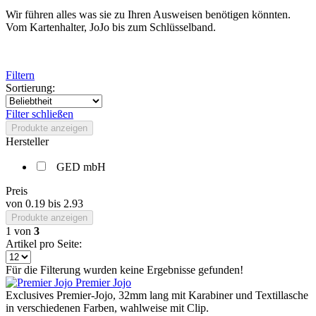
Wir führen alles was sie zu Ihren Ausweisen benötigen könnten.
Vom Kartenhalter, JoJo bis zum Schlüsselband.
Filtern
Sortierung:
Filter schließen
Produkte anzeigen
Hersteller
GED mbH
Preis
von
0.19
bis
2.93
Produkte anzeigen
1
von
3
Artikel pro Seite:
Für die Filterung wurden keine Ergebnisse gefunden!
Premier Jojo
Exclusives Premier-Jojo, 32mm lang mit Karabiner und Textillasche
in verschiedenen Farben, wahlweise mit Clip.