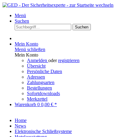
Menü
Suchen
Suchen
Mein Konto
Menü schließen
Mein Konto
Anmelden
oder
registrieren
Übersicht
Persönliche Daten
Adressen
Zahlungsarten
Bestellungen
Sofortdownloads
Merkzettel
Warenkorb
0
0,00 € *
Home
News
Elektronische Schließsysteme
Hotelausstattung