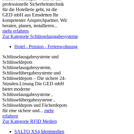
professionelle Sicherheitstechnik
für die Hotellerie geht, ist die
GED mbH aus Emsdetten Ihr
kompetenter Ansprechpartner. Wir
beraten, planen, installieren...
mehr erfahren
Zur Kategorie Schlüsselausgabesysteme
Hotel - Pension - Ferienwohnung
Schlüsselausgabesysteme und
Schlüsseldepots
Schlüsselausgabesysteme,
Schlüsselübergabesysteme und
Schlüsseldepots – Die sichere 24-
Stunden-Lösung Die GED mbH
bietet moderne
Schlüsselausgabesysteme ,
Schlüsselübergabesysteme ,
Schlüsseldepots und Fächerdepots
für eine sichere und...
mehr
erfahren
Zur Kategorie RFID Medien
SALTO XS4 Identmedien