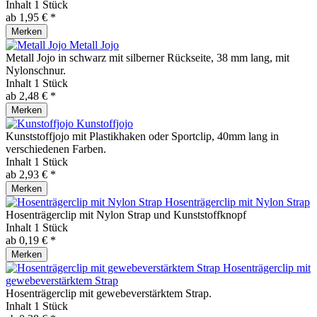
Inhalt
1 Stück
ab 1,95 € *
Merken
Metall Jojo
Metall Jojo in schwarz mit silberner Rückseite, 38 mm lang, mit
Nylonschnur.
Inhalt
1 Stück
ab 2,48 € *
Merken
Kunstoffjojo
Kunststoffjojo mit Plastikhaken oder Sportclip, 40mm lang in
verschiedenen Farben.
Inhalt
1 Stück
ab 2,93 € *
Merken
Hosenträgerclip mit Nylon Strap
Hosenträgerclip mit Nylon Strap und Kunststoffknopf
Inhalt
1 Stück
ab 0,19 € *
Merken
Hosenträgerclip mit
gewebeverstärktem Strap
Hosenträgerclip mit gewebeverstärktem Strap.
Inhalt
1 Stück