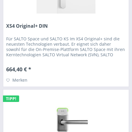
XS4 Original+ DIN
Für SALTO Space und SALTO KS Im XS4 Original+ sind die
neuesten Technologien verbaut. Er eignet sich daher
sowohl für die On-Premise-Plattform SALTO Space mit ihren
Kerntechnologien SALTO Virtual Network (SVN), SALTO
BLUEnet und JustIN...
664,40 € *
Merken
TIPP!