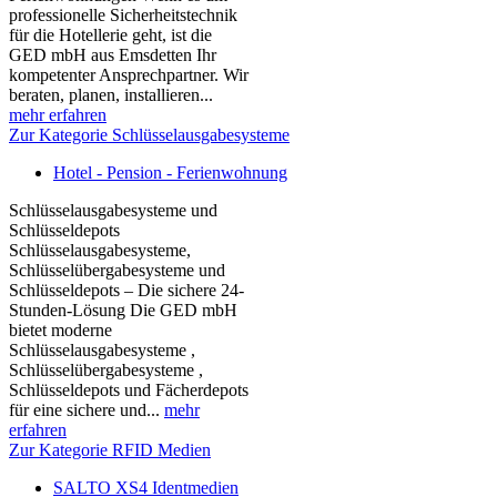
professionelle Sicherheitstechnik
für die Hotellerie geht, ist die
GED mbH aus Emsdetten Ihr
kompetenter Ansprechpartner. Wir
beraten, planen, installieren...
mehr erfahren
Zur Kategorie Schlüsselausgabesysteme
Hotel - Pension - Ferienwohnung
Schlüsselausgabesysteme und
Schlüsseldepots
Schlüsselausgabesysteme,
Schlüsselübergabesysteme und
Schlüsseldepots – Die sichere 24-
Stunden-Lösung Die GED mbH
bietet moderne
Schlüsselausgabesysteme ,
Schlüsselübergabesysteme ,
Schlüsseldepots und Fächerdepots
für eine sichere und...
mehr
erfahren
Zur Kategorie RFID Medien
SALTO XS4 Identmedien