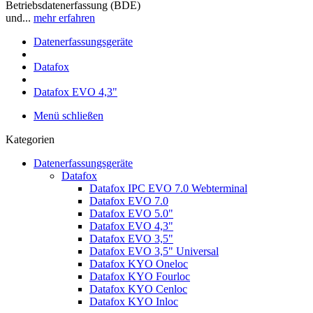
Betriebsdatenerfassung (BDE)
und...
mehr erfahren
Datenerfassungsgeräte
Datafox
Datafox EVO 4,3"
Menü schließen
Kategorien
Datenerfassungsgeräte
Datafox
Datafox IPC EVO 7.0 Webterminal
Datafox EVO 7.0
Datafox EVO 5.0"
Datafox EVO 4,3"
Datafox EVO 3,5"
Datafox EVO 3,5" Universal
Datafox KYO Oneloc
Datafox KYO Fourloc
Datafox KYO Cenloc
Datafox KYO Inloc