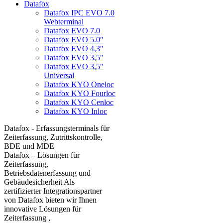
Datafox
Datafox IPC EVO 7.0
Webterminal
Datafox EVO 7.0
Datafox EVO 5.0"
Datafox EVO 4,3"
Datafox EVO 3,5"
Datafox EVO 3,5"
Universal
Datafox KYO Oneloc
Datafox KYO Fourloc
Datafox KYO Cenloc
Datafox KYO Inloc
Datafox - Erfassungsterminals für
Zeiterfassung, Zutrittskontrolle,
BDE und MDE
Datafox – Lösungen für
Zeiterfassung,
Betriebsdatenerfassung und
Gebäudesicherheit Als
zertifizierter Integrationspartner
von Datafox bieten wir Ihnen
innovative Lösungen für
Zeiterfassung ,