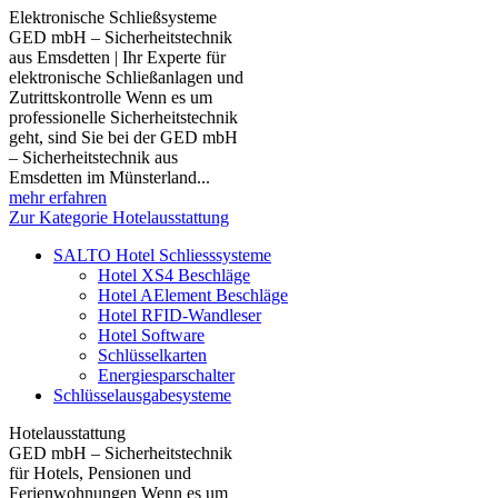
Elektronische Schließsysteme
GED mbH – Sicherheitstechnik
aus Emsdetten | Ihr Experte für
elektronische Schließanlagen und
Zutrittskontrolle Wenn es um
professionelle Sicherheitstechnik
geht, sind Sie bei der GED mbH
– Sicherheitstechnik aus
Emsdetten im Münsterland...
mehr erfahren
Zur Kategorie Hotelausstattung
SALTO Hotel Schliesssysteme
Hotel XS4 Beschläge
Hotel AElement Beschläge
Hotel RFID-Wandleser
Hotel Software
Schlüsselkarten
Energiesparschalter
Schlüsselausgabesysteme
Hotelausstattung
GED mbH – Sicherheitstechnik
für Hotels, Pensionen und
Ferienwohnungen Wenn es um