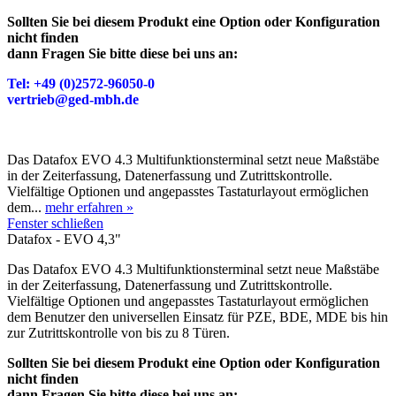
Sollten Sie bei diesem Produkt eine Option oder Konfiguration
nicht finden
dann Fragen Sie bitte diese bei uns an:
Tel: +49 (0)2572-96050-0
vertrieb@ged-mbh.de
Das Datafox EVO 4.3 Multifunktionsterminal setzt neue Maßstäbe
in der Zeiterfassung, Datenerfassung und Zutrittskontrolle.
Vielfältige Optionen und angepasstes Tastaturlayout ermöglichen
dem...
mehr erfahren »
Fenster schließen
Datafox - EVO 4,3"
Das Datafox EVO 4.3 Multifunktionsterminal setzt neue Maßstäbe
in der Zeiterfassung, Datenerfassung und Zutrittskontrolle.
Vielfältige Optionen und angepasstes Tastaturlayout ermöglichen
dem Benutzer den universellen Einsatz für PZE, BDE, MDE bis hin
zur Zutrittskontrolle von bis zu 8 Türen.
Sollten Sie bei diesem Produkt eine Option oder Konfiguration
nicht finden
dann Fragen Sie bitte diese bei uns an: