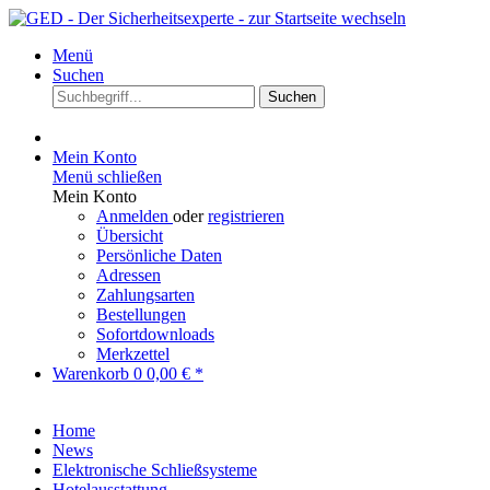
Menü
Suchen
Suchen
Mein Konto
Menü schließen
Mein Konto
Anmelden
oder
registrieren
Übersicht
Persönliche Daten
Adressen
Zahlungsarten
Bestellungen
Sofortdownloads
Merkzettel
Warenkorb
0
0,00 € *
Home
News
Elektronische Schließsysteme
Hotelausstattung