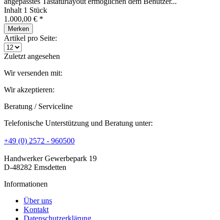
angepasstes Tastaturlayout ermöglichen dem Benutzer...
Inhalt
1 Stück
1.000,00 € *
Merken
Artikel pro Seite:
Zuletzt angesehen
Wir versenden mit:
Wir akzeptieren:
Beratung / Serviceline
Telefonische Unterstützung und Beratung unter:
+49 (0) 2572 - 960500
Handwerker Gewerbepark 19
D-48282 Emsdetten
Informationen
Über uns
Kontakt
Datenschutzerklärung