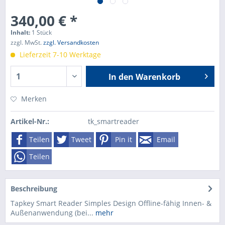
340,00 € *
Inhalt:
1 Stück
zzgl. MwSt.
zzgl. Versandkosten
Lieferzeit 7-10 Werktage
In den
Warenkorb
Merken
Artikel-Nr.:
tk_smartreader
Teilen
Tweet
Pin it
Email
Teilen
Beschreibung
Tapkey Smart Reader Simples Design Offline-fähig Innen- &
Außenanwendung (bei...
mehr