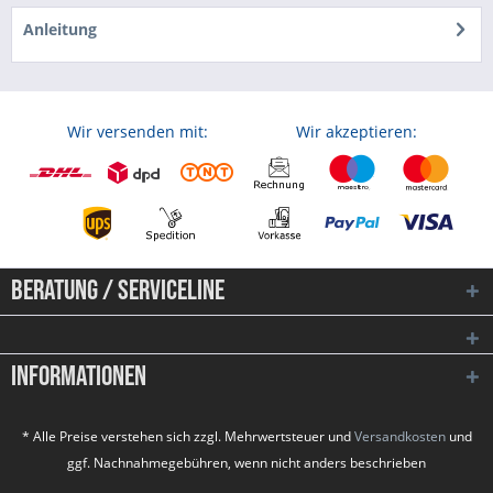
Anleitung
Wir versenden mit:
Wir akzeptieren:
Beratung / Serviceline
Informationen
* Alle Preise verstehen sich zzgl. Mehrwertsteuer und
Versandkosten
und
ggf. Nachnahmegebühren, wenn nicht anders beschrieben