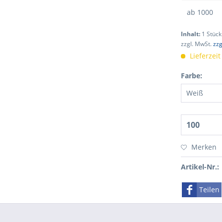
ab
1000
Inhalt:
1 Stück
zzgl. MwSt.
zzg
Lieferzei
Farbe:
Merken
Artikel-Nr.:
Teilen