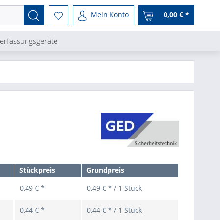
Mein Konto
0,00 € *
erfassungsgeräte
Stückpreis
Grundpreis
0,49 € *
0,49 € * / 1 Stück
0,44 € *
0,44 € * / 1 Stück