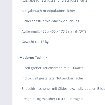
• Ausgabe für Schlüssel und Schlüsselkarten
• Ausgabefach manipulationssicher
• Sicherheitstür mit 2-fach-Schließung
• Außenmaß: 480 x 400 x 173,5 mm (H/B/T)
• Gewicht ca. 17 kg
Moderne Technik
• 5 Zoll großer Touchscreen mit SD-Karte
• Individuell gestaltete Nutzeroberfläche
• Bildschirmschoner mit Slideshow, individuellen Bild
• Ereignis-Log mit über 60.000 Einträgen