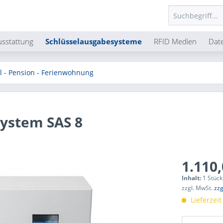
usstattung
Schlüsselausgabesysteme
RFID Medien
Dat
l - Pension - Ferienwohnung
System SAS 8
1.110,
Inhalt:
1 Stück
zzgl. MwSt.
zzg
Lieferzei