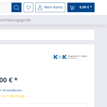
Mein Konto
0,00 € *
enerfassungsgeräte
00 € *
l. Versandkosten
t 14-21 Werktage