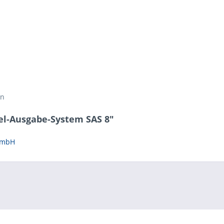
en
el-Ausgabe-System SAS 8"
 GmbH