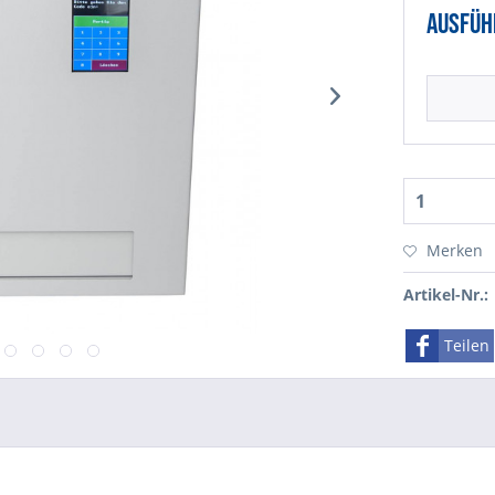
Ausfüh
Merken
Artikel-Nr.:
Teilen