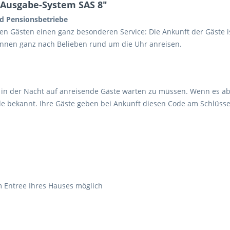
-Ausgabe-System SAS 8"
nd Pensionsbetriebe
en Gästen einen ganz besonderen Service: Die Ankunft der Gäste is
önnen ganz nach Belieben rund um die Uhr anreisen.
 in der Nacht auf anreisende Gäste warten zu müssen. Wenn es abs
code bekannt. Ihre Gäste geben bei Ankunft diesen Code am Schl
 Entree Ihres Hauses möglich