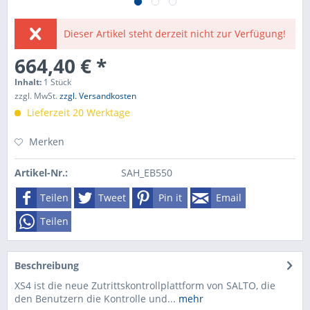
Dieser Artikel steht derzeit nicht zur Verfügung!
664,40 € *
Inhalt:
1 Stück
zzgl. MwSt.
zzgl. Versandkosten
Lieferzeit 20 Werktage
Merken
Artikel-Nr.:
SAH_EB550
Teilen
Tweet
Pin it
Email
Teilen
Beschreibung
XS4 ist die neue Zutrittskontrollplattform von SALTO, die
den Benutzern die Kontrolle und...
mehr