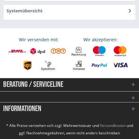
Systemübersicht
Wir versenden mit:
Wir akzeptieren:
Beratung / Serviceline
Informationen
* Alle Preise verstehen sich zzgl. Mehrwertsteuer und
Versandkosten
und
ggf. Nachnahmegebühren, wenn nicht anders beschrieben