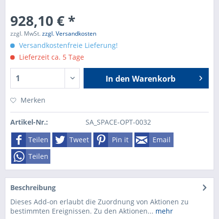
928,10 € *
zzgl. MwSt.
zzgl. Versandkosten
Versandkostenfreie Lieferung!
Lieferzeit ca. 5 Tage
In den
Warenkorb
Merken
Artikel-Nr.:
SA_SPACE-OPT-0032
Teilen
Tweet
Pin it
Email
Teilen
Beschreibung
Dieses Add-on erlaubt die Zuordnung von Aktionen zu
bestimmten Ereignissen. Zu den Aktionen...
mehr