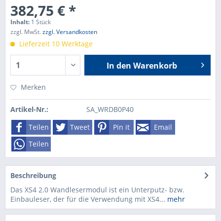
382,75 € *
Inhalt:
1 Stück
zzgl. MwSt.
zzgl. Versandkosten
Lieferzeit 10 Werktage
In den
Warenkorb
Merken
Artikel-Nr.:
SA_WRDB0P40
Teilen
Tweet
Pin it
Email
Teilen
Beschreibung
Das XS4 2.0 Wandlesermodul ist ein Unterputz- bzw.
Einbauleser, der für die Verwendung mit XS4...
mehr