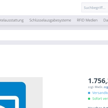
telausstattung
Schlüsselausgabesysteme
RFID Medien
Da
1.756,
zzgl. MwSt.
zzg
Versandko
Sofort ver