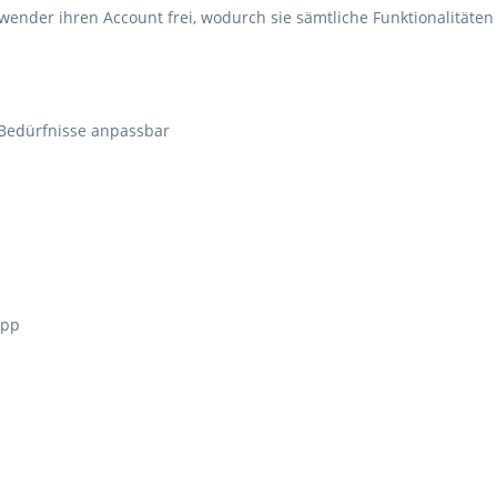
nder ihren Account frei, wodurch sie sämtliche Funktionalitäten
 Bedürfnisse anpassbar
App