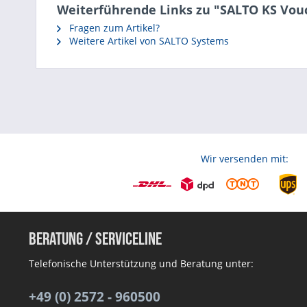
Weiterführende Links zu "SALTO KS Vou
Fragen zum Artikel?
Weitere Artikel von SALTO Systems
Wir versenden mit:
Beratung / Serviceline
Telefonische Unterstützung und Beratung unter:
+49 (0) 2572 - 960500