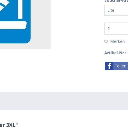
Voucher-Art
Merken
Artikel-Nr.:
Teilen
er 3XL"